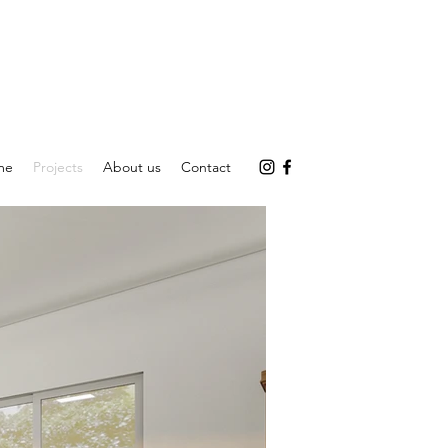
me
Projects
About us
Contact